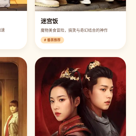
迷宫饭
加速
魔物美食冒险，搞笑与奇幻结合的神作
# 番茶推荐