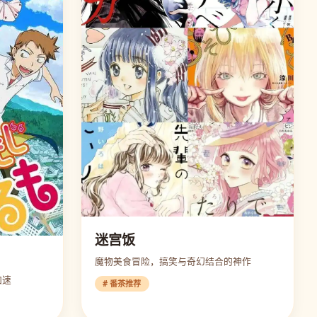
迷宫饭
魔物美食冒险，搞笑与奇幻结合的神作
加速
# 番茶推荐