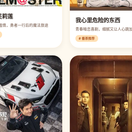
芙莉莲
我心里危险的东西
温情，勇者一行后的魔法旅途
青春暗恋喜剧，细腻又让人心跳
# 番茶推荐