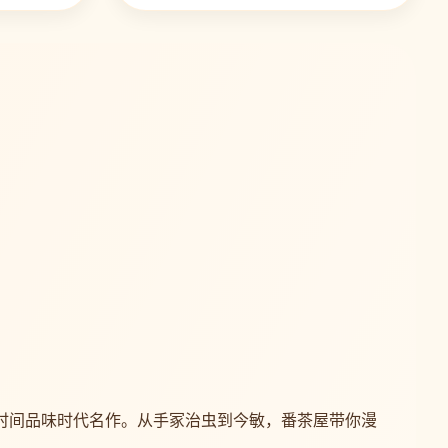
时间品味时代名作。从手冢治虫到今敏，番茶屋带你漫