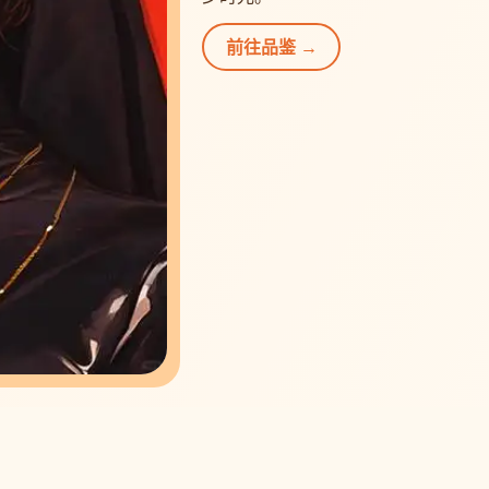
前往品鉴 →